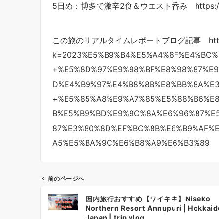
5日め：博多で激辛2食＆ウエスト呑み https://you
この旅のリアルタイムレポートブログ記事 http://feelfi
k=2023%E5%B9%B4%E5%A4%8F%E4%BC%
+%E5%8D%97%E9%98%BF%E8%98%87%E9
D%E4%B9%97%E4%B8%8B%E8%BB%8A%E3
+%E5%85%A8%E9%A7%85%E5%88%B6%E
B%E5%B9%BD%E9%9C%8A%E6%96%87%E
87%E3%80%8D%EF%BC%8B%E6%B9%AF%
A5%E5%BA%9C%E6%B8%A9%E6%B3%89
前のページへ
投
国内旅行おすすめ【ワイキキ】Niseko
稿
Northern Resort Annupuri | Hokkaid
ナ
Japan | trip vlog