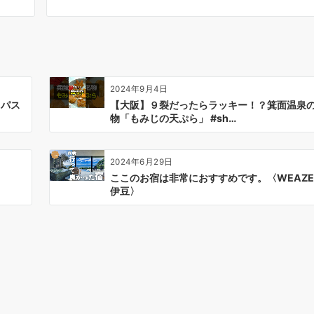
2024年9月4日
ィパス
【大阪】９裂だったらラッキー！？箕面温泉
物「もみじの天ぷら」 #sh…
2024年6月29日
ここのお宿は非常におすすめです。〈WEAZE
伊豆〉