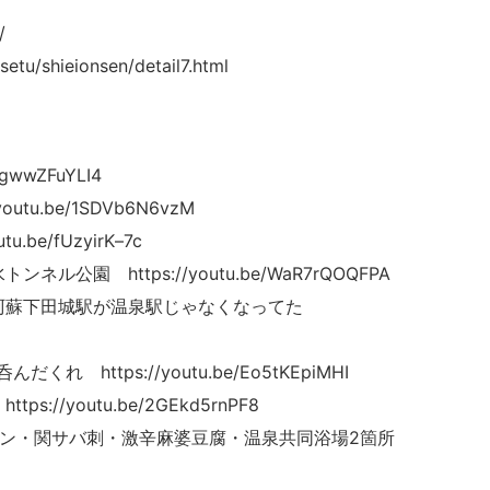
/
tu/shieionsen/detail7.html
wwZFuYLI4
u.be/1SDVb6N6vzM
be/fUzyirK–7c
園 https://youtu.be/WaR7rQOQFPA
・阿蘇下田城駅が温泉駅じゃなくなってた
https://youtu.be/Eo5tKEpiMHI
/youtu.be/2GEkd5rnPF8
メン・関サバ刺・激辛麻婆豆腐・温泉共同浴場2箇所