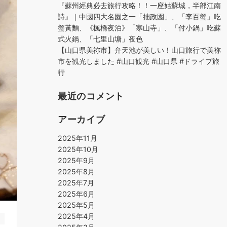
『蘇州經典必去旅行攻略！！一座姑蘇城，半部江南
詩』｜中國四大名園之一「拙政園」、「李百蟹」吃
蟹黃麵、《楓橋夜泊》「寒山寺」、「付小鍋」吃蘇
式火鍋、「七里山塘」夜色
【山口県美祢市】弁天池が美しい！山口旅行で美祢
市を観光しました #山口観光 #山口県 #ドライブ旅
行
最近のコメント
アーカイブ
2025年11月
2025年10月
2025年9月
2025年8月
2025年7月
2025年6月
2025年5月
2025年4月