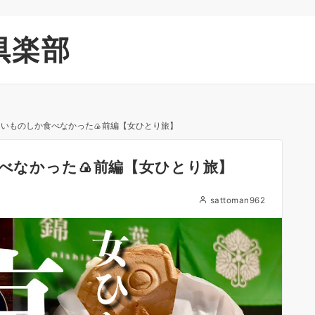
倶楽部
おいしいものしか食べなかった🍙前編【女ひとり旅】
食べなかった🍙前編【女ひとり旅】
sattoman962