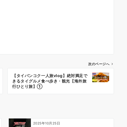
次のページへ
【タイバンコク一人旅vlog】絶対満足で
きるタイグルメ食べ歩き・観光【海外旅
行ひとり旅】①
2025年10月25日