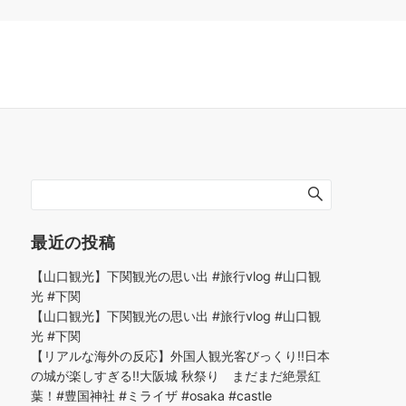
最近の投稿
【山口観光】下関観光の思い出 #旅行vlog #山口観
光 #下関
【山口観光】下関観光の思い出 #旅行vlog #山口観
光 #下関
【リアルな海外の反応】外国人観光客びっくり!!日本
の城が楽しすぎる!!大阪城 秋祭り まだまだ絶景紅
葉！#豊国神社 #ミライザ #osaka #castle