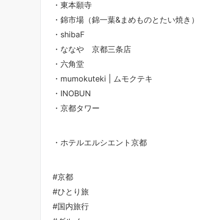
・東本願寺
・錦市場（錦一葉&まめものとたい焼き）
・shibaF
・ななや 京都三条店
・六角堂
・mumokuteki | ムモクテキ
・INOBUN
・京都タワー
・ホテルエルシエント京都
#京都
#ひとり旅
#国内旅行