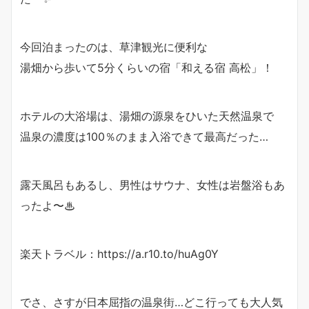
今回泊まったのは、草津観光に便利な
湯畑から歩いて5分くらいの宿「和える宿 高松」！
ホテルの大浴場は、湯畑の源泉をひいた天然温泉で
温泉の濃度は100％のまま入浴できて最高だった…
露天風呂もあるし、男性はサウナ、女性は岩盤浴もあ
ったよ〜♨︎
楽天トラベル：https://a.r10.to/huAg0Y
でさ、さすが日本屈指の温泉街…どこ行っても大人気