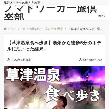
旅好きアナタの働き方改革
ノマドワーカー旅倶
楽部
Menu
ノマドワーカー旅倶楽部
国内旅行 温泉
【草津温泉食べ歩き】湯畑から徒歩5分のホテルに泊まった結果…
【草津温泉食べ歩き】湯畑から徒歩5分のホテ
ルに泊まった結果…
2023年6月15日
sattoman962