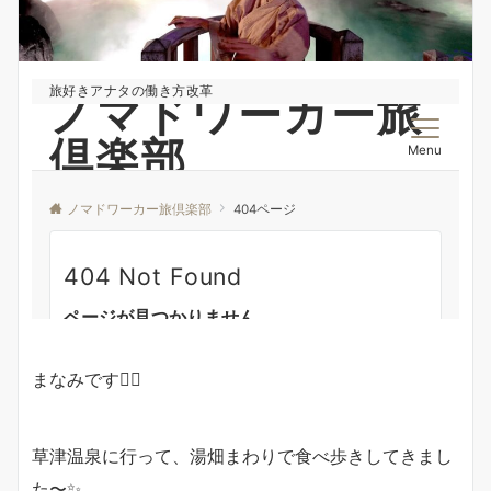
まなみです🙆‍♀️
草津温泉に行って、湯畑まわりで食べ歩きしてきまし
た〜✨