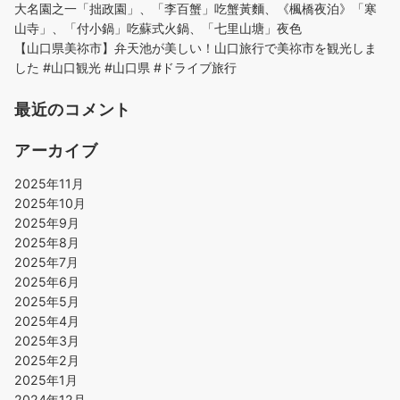
大名園之一「拙政園」、「李百蟹」吃蟹黃麵、《楓橋夜泊》「寒
山寺」、「付小鍋」吃蘇式火鍋、「七里山塘」夜色
【山口県美祢市】弁天池が美しい！山口旅行で美祢市を観光しま
した #山口観光 #山口県 #ドライブ旅行
最近のコメント
アーカイブ
2025年11月
2025年10月
2025年9月
2025年8月
2025年7月
2025年6月
2025年5月
2025年4月
2025年3月
2025年2月
2025年1月
2024年12月