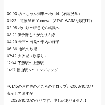
00:00 坊っちゃん列車〜松山城（石垣見学）
01:22 道後温泉 Yunowa（STAR-WARSな喫茶店）
02:08 松山駅〜特急で八幡浜へ
03:21 伊予灘ものがたり入線
04:29 乗車〜出発〜車内の様子
06:36 地域の歓迎
07:42 大洲城（旗振り）
12:04 下灘駅〜上灘駅
14:17 松山駅へ〜エンディング
※01:15のお神輿のところのテロップが2003/10/07と
表示してますが
2023/10/07の誤りです。申し訳ありません！