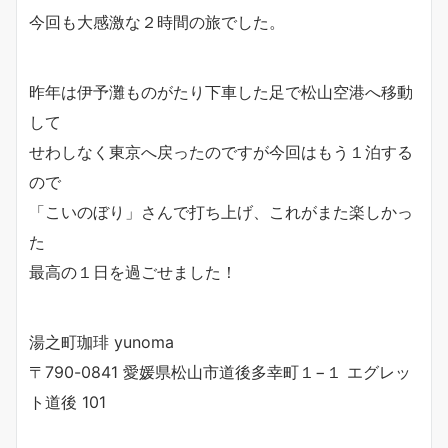
今回も大感激な２時間の旅でした。
昨年は伊予灘ものがたり下車した足で松山空港へ移動
して
せわしなく東京へ戻ったのですが今回はもう１泊する
ので
「こいのぼり」さんで打ち上げ、これがまた楽しかっ
た
最高の１日を過ごせました！
湯之町珈琲 yunoma
〒790-0841 愛媛県松山市道後多幸町１−１ エグレッ
ト道後 101