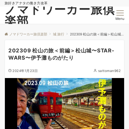
旅好きアナタの働き方改革
ノマドワーカー旅倶
楽部
Menu
ノマドワーカー旅倶楽部
城 旅行
202309 松山の旅＜前編＞松山城〜STAR-WARS〜伊予灘ものがたり
202309 松山の旅＜前編＞松山城〜STAR-
WARS〜伊予灘ものがたり
2024年1月23日
sattoman962