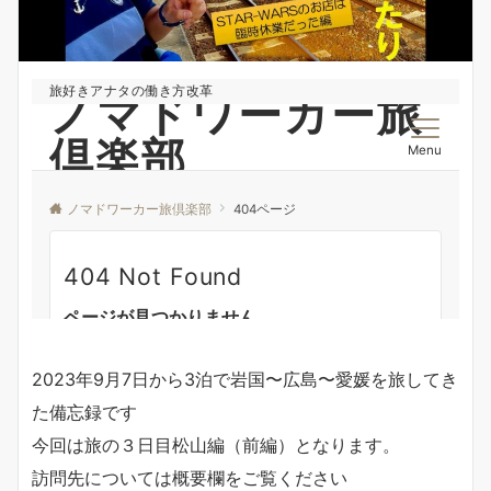
2023年9月7日から3泊で岩国〜広島〜愛媛を旅してき
た備忘録です
今回は旅の３日目松山編（前編）となります。
訪問先については概要欄をご覧ください