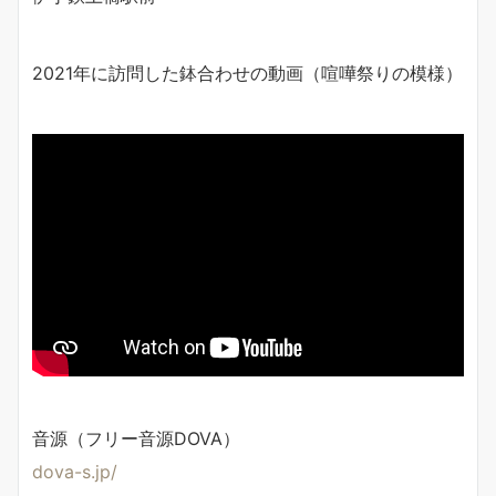
2021年に訪問した鉢合わせの動画（喧嘩祭りの模様）
音源（フリー音源DOVA）
dova-s.jp/