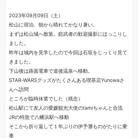
2023年09月09日（土）
松山に宿泊、朝から晴れてかなり暑い。
まずは松山城へ散策。鎧武者の歓迎撮影にほっこりし
ました。
昨年は城内を見学したので今回は石垣をじっくり見て
きました。
下山後は路面電車で道後温泉へ移動。
STAR-WARSグッズがたくさんある喫茶店Yunowaさ
んへ訪問
ところが臨時休業でした（残念）
松山駅にて友人の愛媛観光大使のtamiちゃんと合流
JRの特急で八幡浜駅へ移動
そこから折り返して１年ぶりの伊予灘ものがたりに乗
車