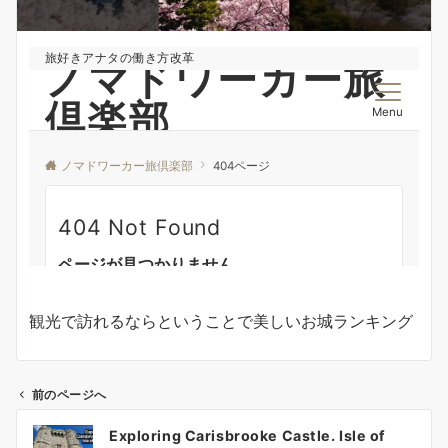
観光で訪れるならということで美しいお城ランキング
前のページへ
投
Exploring Carisbrooke Castle. Isle of
稿