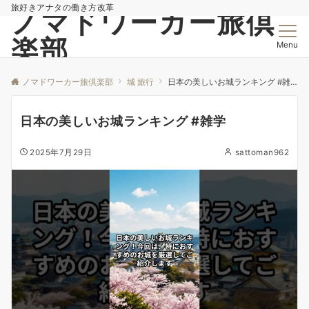
旅好きアナタの働き方改革
ノマドワーカー旅倶
楽部
Menu
ノマドワーカー旅倶楽部
城 旅行
日本の美しいお城ランキング #雑学
日本の美しいお城ランキング #雑学
2025年7月29日
sattoman962