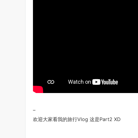
–
欢迎大家看我的旅行Vlog 这是Part2 XD