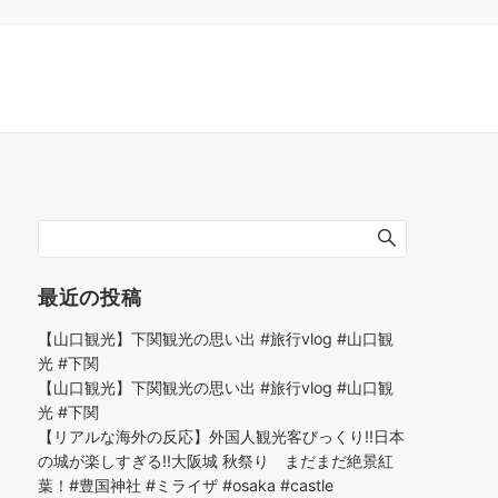
最近の投稿
【山口観光】下関観光の思い出 #旅行vlog #山口観
光 #下関
【山口観光】下関観光の思い出 #旅行vlog #山口観
光 #下関
【リアルな海外の反応】外国人観光客びっくり!!日本
の城が楽しすぎる!!大阪城 秋祭り まだまだ絶景紅
葉！#豊国神社 #ミライザ #osaka #castle