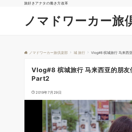
旅好きアナタの働き方改革
ノマドワーカー旅
ノマドワーカー旅倶楽部
城 旅行
Vlog#8 槟城旅行 马来西亚的朋
Vlog#8 槟城旅行 马来西亚的朋友们超
Part2
2019年7月29日