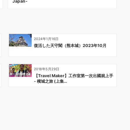
Japan-
2024年1月16日
復活した天守閣（熊本城）2023年10月
2018年5月29日
【Travel Maker】工作室第一次出國就上手
- 檳城之旅 (上集…