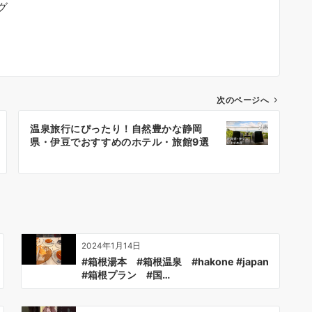
グ
次のページへ
温泉旅行にぴったり！自然豊かな静岡
県・伊豆でおすすめのホテル・旅館9選
2024年1月14日
#箱根湯本 #箱根温泉 #hakone #japan
#箱根プラン #国…