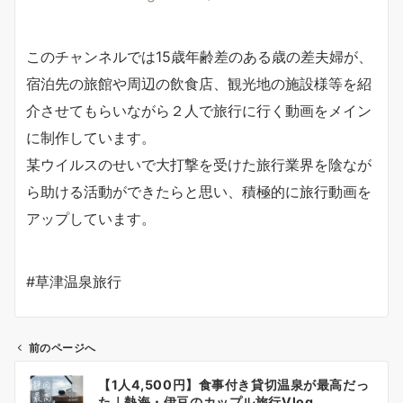
このチャンネルでは15歳年齢差のある歳の差夫婦が、
宿泊先の旅館や周辺の飲食店、観光地の施設様等を紹
介させてもらいながら２人で旅行に行く動画をメイン
に制作しています。
某ウイルスのせいで大打撃を受けた旅行業界を陰なが
ら助ける活動ができたらと思い、積極的に旅行動画を
アップしています。
#草津温泉旅行
前のページへ
投
【1人4,500円】食事付き貸切温泉が最高だっ
稿
た｜熱海・伊豆のカップル旅行Vlog