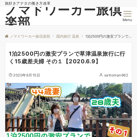
旅好きアナタの働き方改革
ノマドワーカー旅倶
楽部
Menu
ノマドワーカー旅倶楽部
国内旅行 温泉
1泊2500円の激安プランで草津温泉旅行に行く15歳差夫婦 その１【2020.6.9】
1泊2500円の激安プランで草津温泉旅行に行
く15歳差夫婦 その１【2020.6.9】
2020年6月15日
sattoman962