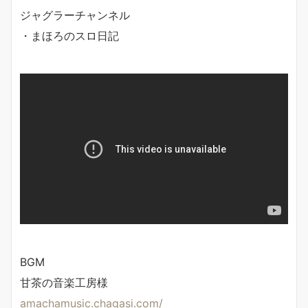
ジャグラーチャンネル
・まほろのスロ日記
BGM
甘茶の音楽工房様
amachamusic.chagasi.com/