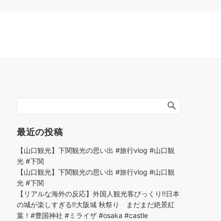
最近の投稿
【山口観光】下関観光の思い出 #旅行vlog #山口観
光 #下関
【山口観光】下関観光の思い出 #旅行vlog #山口観
光 #下関
【リアルな海外の反応】外国人観光客びっくり!!日本
の城が楽しすぎる!!大阪城 秋祭り まだまだ絶景紅
葉！#豊国神社 #ミライザ #osaka #castle