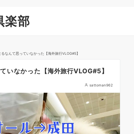
倶楽部
るなんて思っていなかった【海外旅行VLOG#5】
いなかった【海外旅行VLOG#5】
sattoman962