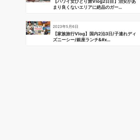
【ハワイ女ひとり旅Vlog2日目】治安があ
まり良くないエリアに絶品のガー…
2023年5月6日
【家族旅行Vlog】国内2泊3日/子連れディ
ズニーシー/銀座ランチ&#x…