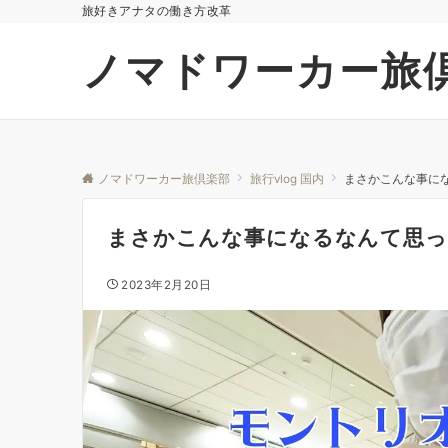
旅好きアナタの働き方改革
ノマドワーカー旅
ノマドワーカー旅倶楽部
旅行vlog 国内
まさかこんな事にな
まさかこんな事になるなんて思って
2023年2月20日