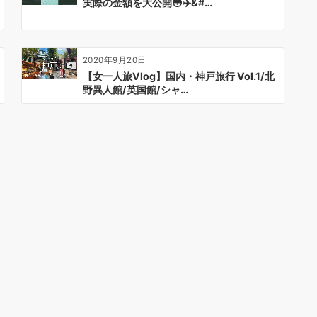
実際の金額を大公開😳✈️&#…
2020年9月20日
【女一人旅Vlog】国内・神戸旅行 Vol.1/北
野異人館/英国館/シャ…