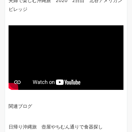
夫婦で楽しむ沖縄旅 2020 2日目 北谷アメリカン
ビレッジ
関連ブログ
日帰り沖縄旅 壺屋やちむん通りで食器探し