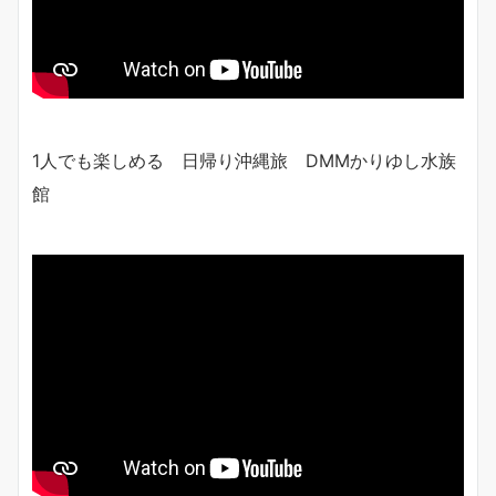
1人でも楽しめる 日帰り沖縄旅 DMMかりゆし水族
館