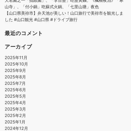
大名園之一「拙政園」、「李百蟹」吃蟹黃麵、《楓橋夜泊》「寒
山寺」、「付小鍋」吃蘇式火鍋、「七里山塘」夜色
【山口県美祢市】弁天池が美しい！山口旅行で美祢市を観光しま
した #山口観光 #山口県 #ドライブ旅行
最近のコメント
アーカイブ
2025年11月
2025年10月
2025年9月
2025年8月
2025年7月
2025年6月
2025年5月
2025年4月
2025年3月
2025年2月
2025年1月
2024年12月