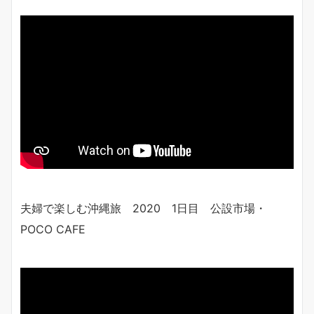
夫婦で楽しむ沖縄旅 2020 1日目 公設市場・
POCO CAFE