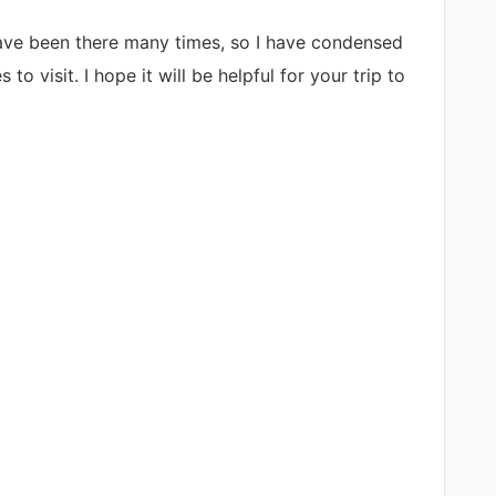
have been there many times, so I have condensed
to visit. I hope it will be helpful for your trip to