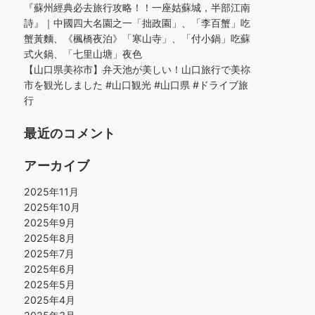
『蘇州經典必去旅行攻略！！一座姑蘇城，半部江南
詩』｜中國四大名園之一「拙政園」、「李百蟹」吃
蟹黃麵、《楓橋夜泊》「寒山寺」、「付小鍋」吃蘇
式火鍋、「七里山塘」夜色
【山口県美祢市】弁天池が美しい！山口旅行で美祢
市を観光しました #山口観光 #山口県 #ドライブ旅
行
最近のコメント
アーカイブ
2025年11月
2025年10月
2025年9月
2025年8月
2025年7月
2025年6月
2025年5月
2025年4月