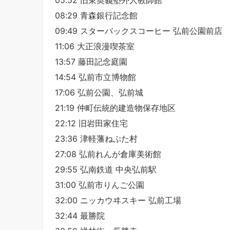
08:29 青森銀行記念館
09:49 スターバックスコーヒー 弘前公園前店
11:06 大正浪漫喫茶室
13:57 藤田記念庭園
14:54 弘前市立博物館
17:06 弘前公園、弘前城
21:19 仲町伝統的建造物保存地区
22:12 旧岩田家住宅
23:36 津軽藩ねぷた村
27:08 弘前れんが倉庫美術館
29:55 弘南鉄道 中央弘前駅
31:00 弘前市りんご公園
32:00 ニッカウヰスキー 弘前工場
32:44 最勝院