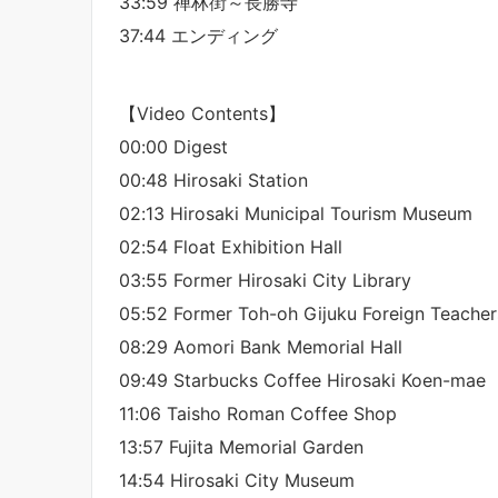
33:59 禅林街～長勝寺
37:44 エンディング
【Video Contents】
00:00 Digest
00:48 Hirosaki Station
02:13 Hirosaki Municipal Tourism Museum
02:54 Float Exhibition Hall
03:55 Former Hirosaki City Library
05:52 Former Toh-oh Gijuku Foreign Teachers
08:29 Aomori Bank Memorial Hall
09:49 Starbucks Coffee Hirosaki Koen-mae
11:06 Taisho Roman Coffee Shop
13:57 Fujita Memorial Garden
14:54 Hirosaki City Museum