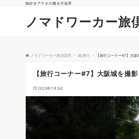
旅好きアナタの働き方改革
ノマドワーカー旅
ノマドワーカー旅倶楽部
城 旅行
【旅行コーナー#7】大
【旅行コーナー#7】大阪城を撮
2023年7月5日