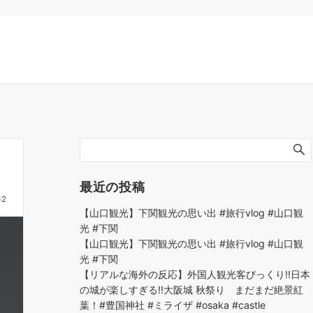
最近の投稿
62
【山口観光】下関観光の思い出 #旅行vlog #山口観
光 #下関
【山口観光】下関観光の思い出 #旅行vlog #山口観
光 #下関
【リアルな海外の反応】外国人観光客びっくり!!日本
の城が楽しすぎる!!大阪城 秋祭り まだまだ絶景紅
葉！#豊国神社 #ミライザ #osaka #castle