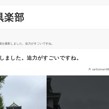
倶楽部
阪城を撮影しました。迫力がすごいですね。
影しました。迫力がすごいですね。
sattoman9